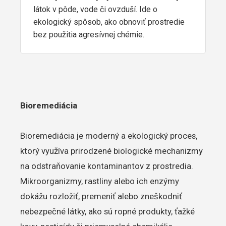
látok v pôde, vode či ovzduší. Ide o
ekologický spôsob, ako obnoviť prostredie
bez použitia agresívnej chémie.
Bioremediácia
Bioremediácia je moderný a ekologický proces,
ktorý využíva prirodzené biologické mechanizmy
na odstraňovanie kontaminantov z prostredia.
Mikroorganizmy, rastliny alebo ich enzýmy
dokážu rozložiť, premeniť alebo zneškodniť
nebezpečné látky, ako sú ropné produkty, ťažké