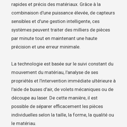
rapides et précis des matériaux. Grâce à la
combinaison d'une puissance élevée, de capteurs
sensibles et d'une gestion intelligente, ces
systèmes peuvent traiter des milliers de pièces
par minute tout en maintenant une haute
précision et une erreur minimale.
La technologie est basée sur le suivi constant du
mouvement du matériau, l'analyse de ses
propriétés et l'intervention immédiate ultérieure à
l'aide de buses d'air, de volets mécaniques ou de
découpe au laser. De cette manière, il est
possible de séparer efficacement les pièces
individuelles selon la taille, la forme, la qualité ou
le matériau.