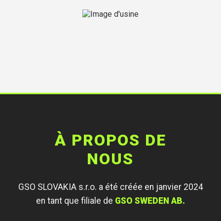
À PROPOS DE
NOUS
GSO SLOVAKIA s.r.o. a été créée en janvier 2024
en tant que filiale de
GSO SWEDEN AB.